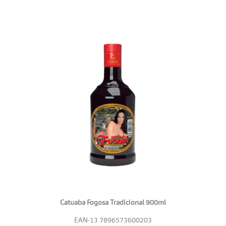
Catuaba Fogosa Tradicional 900ml
EAN-13
7896573600203