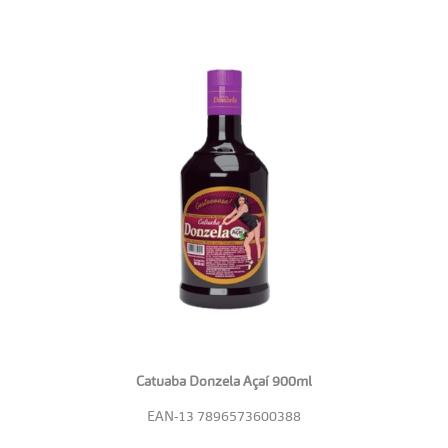
Catuaba Donzela Açaí 900ml
EAN-13
7896573600388