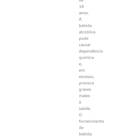
18
anos.
A
bebida
alcoólica
pode
causar
dependência
química
e,
em
excesso,
provoca
graves
males
à
saúde.
O
fornecimento
de
bebida