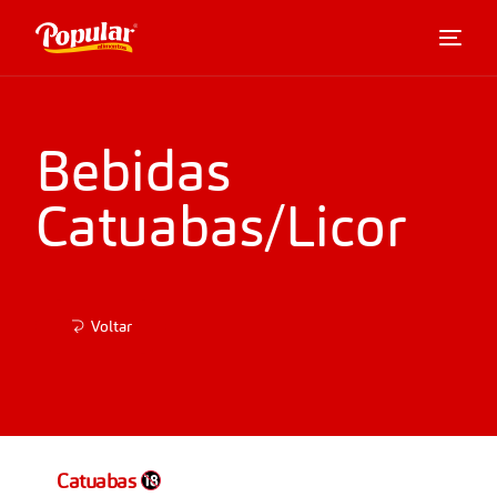
Bebidas
Catuabas/Licor
Voltar
Catuabas