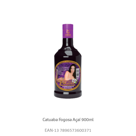
Catuaba Fogosa Açaí 900ml
EAN-13
7896573600371