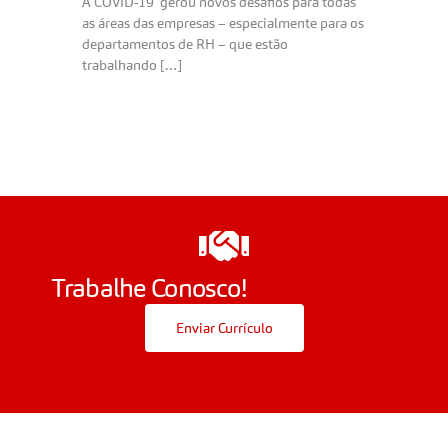
A COVID-19 gerou novos desafios para todas
as áreas das empresas – especialmente para os
departamentos de RH – que estão
trabalhando […]
Trabalhe Conosco!
Enviar Currículo