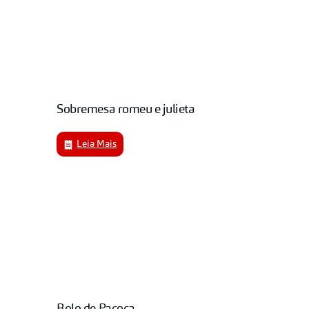
Sobremesa romeu e julieta
Leia Mais
Bolo de Paçoca