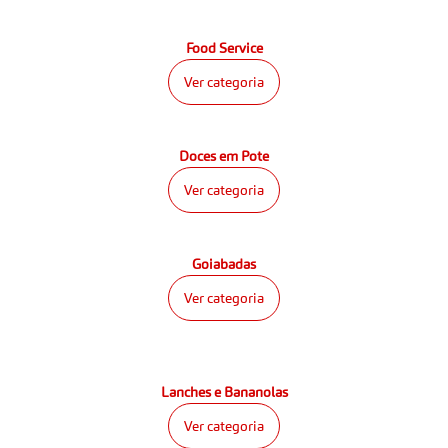
Food Service
Ver categoria
Doces em Pote
Ver categoria
Goiabadas
Ver categoria
Lanches e Bananolas
Ver categoria