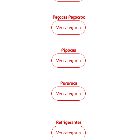
Paçocas Paçocroc
Ver categoria
Pipocas
Ver categoria
Pururuca
Ver categoria
Refrigerantes
Ver categoria