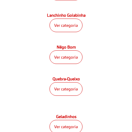
Lanchinho Goiabinha
Ver categoria
Nêgo Bom
Ver categoria
Quebra-Queixo
Ver categoria
Geladinhos
Ver categoria