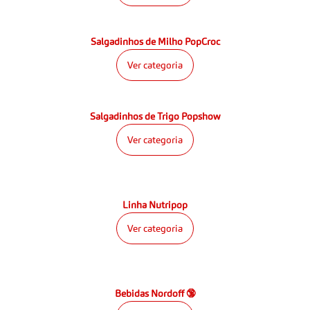
Salgadinhos de Milho PopCroc
Ver categoria
Salgadinhos de Trigo Popshow
Ver categoria
Linha Nutripop
Ver categoria
Bebidas Nordoff 🔞