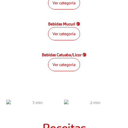
Ver categoria
Bebidas Mucuri 🔞
Ver categoria
Bebidas Catuaba/Licor 🔞
Ver categoria