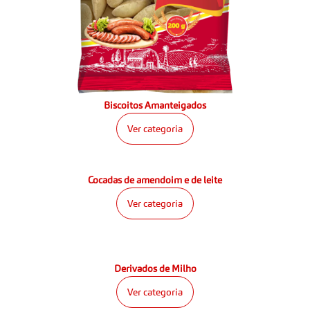
Biscoitos Amanteigados
Ver categoria
Cocadas de amendoim e de leite
Ver categoria
Derivados de Milho
Ver categoria