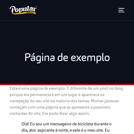
Página de exemplo
Esta é uma página de exemplo. É diferente de um post no blog
porque ela permanecerá em um lugar e aparecerá na
navegação do seu site na maioria dos temas. Muitas pessoas
começam com uma página que as apresenta a possíveis
visitantes do site. Ela pode dizer algo assim:
Olá! Eu sou um mensageiro de bicicleta durante o
dia, ator aspirante à noite, e este é o meu site. Eu